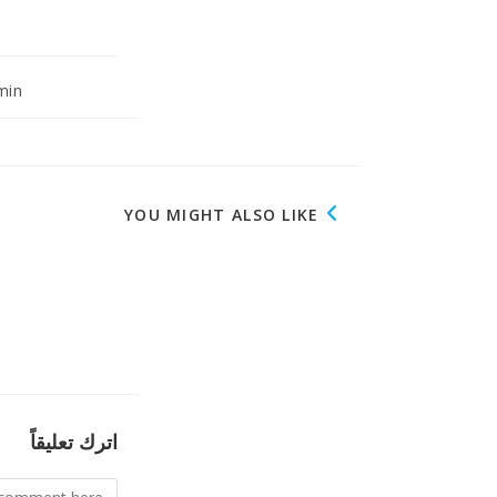
ost
min
hor:
YOU MIGHT ALSO LIKE
اترك تعليقاً
Comment