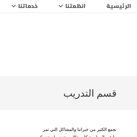
Ski
الرئيسية
انظمتنا
خدماتنا
t
conten
قسم التدريب
نجمع الكثير من خبراتنا والمشاكل التي تمر
بنا في العمل بشكل مقالات، نتمنى ان تنفعكم