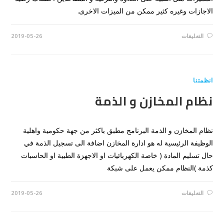
الاجازات وغيره كثير ممكن من الميزات الاخرى.
على
التعليقات
2019-05-26
نظام
الافراد
مغلقة
انظمتنا
نظام المخازن و الذمة
نظام المخازن و الذمة البرنامج مطبق باكثر من جهة حكومية واهلية
الوظيفة الرئيسية له هو ادارة المخازن اضافة الى تسجيل الذمة في
حال تسليم المادة ( خاصة الكهربائيات او الاجهزة الطبية او الحاسبات
كذمة )النظام ممكن يعمل على شبكة
على
التعليقات
2019-05-26
نظام
المخازن
و
الذمة