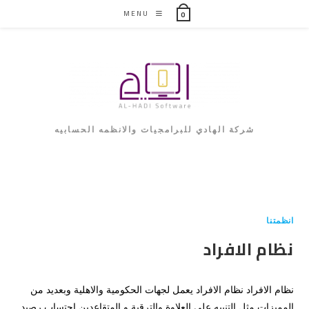
Ski
MENU
0
t
conten
شركة الهادي للبرامجيات والانظمه الحسابيه
انظمتنا
نظام الافراد
نظام الافراد نظام الافراد يعمل لجهات الحكومية والاهلية وبعديد من
المميزات مثل التنبيه على العلاوة والترقية و المتقاعدين احتساب رصيد