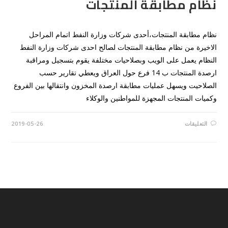
نظام مطابقة المنتجات
نظام مطابقة المنتجات،أحدى شركات وزارة النفط اتمام المراحل
الاخيرة من نظام مطابقة المنتجات لصالح احدى شركات وزارة النفط
النظام يعمل على الويب وبصلاحيات مختلفة يقوم بتسجيل ومراقبة
ارصدة المنتجات ب 14 فرع حول العراق ويعطي تقارير حسب
الصلاحيت ويسهل عمليات مطابقة ارصدة المخزون وانتقالها بين الفروع
وكميات المنتجات المجهزة للمواطنين والوكلاء
على
التعليقات
2019-05-26
نظام
مطابقة
المنتجات
مغلقة