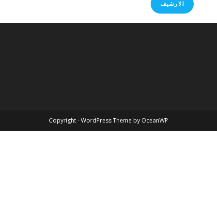
الارشيف
Copyright - WordPress Theme by OceanWP